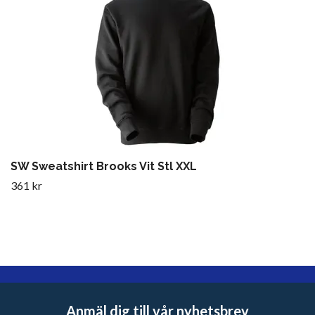
SW Sweatshirt Brooks Vit Stl XXL
361 kr
Anmäl dig till vår nyhetsbrev