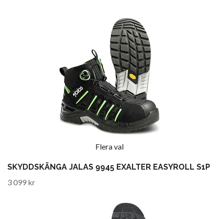
Flera val
SKYDDSKÄNGA JALAS 9945 EXALTER EASYROLL S1P
3 099 kr