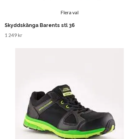
Flera val
Skyddskänga Barents stl 36
1 249 kr