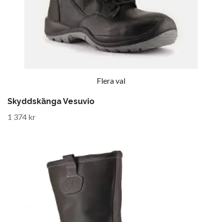
Flera val
Skyddskänga Vesuvio
1 374 kr