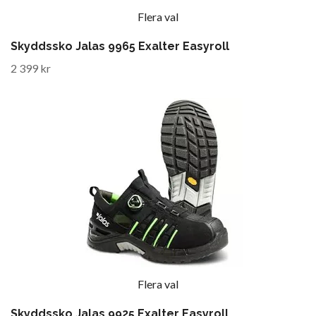
Flera val
Skyddssko Jalas 9965 Exalter Easyroll
2 399 kr
Flera val
Skyddssko Jalas 9925 Exalter Easyroll