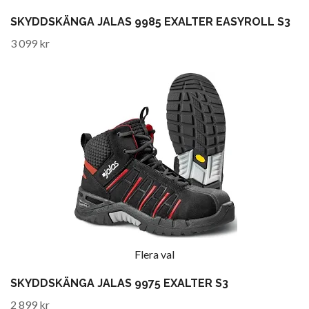
SKYDDSKÄNGA JALAS 9985 EXALTER EASYROLL S3
3 099 kr
Flera val
SKYDDSKÄNGA JALAS 9975 EXALTER S3
2 899 kr