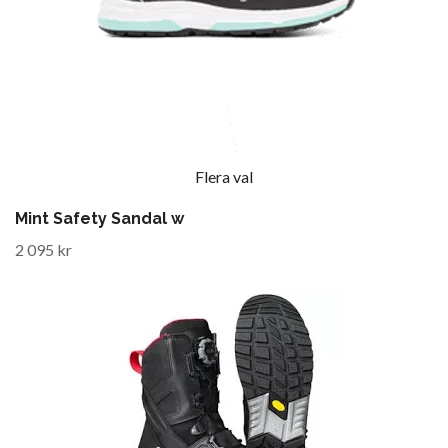
Flera val
Mint Safety Sandal w
2 095 kr