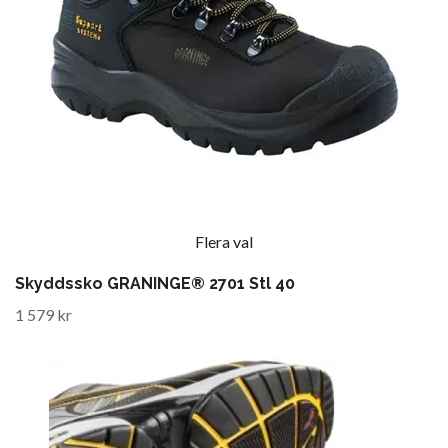
Flera val
Skyddssko GRANINGE® 2701 Stl 40
1 579 kr