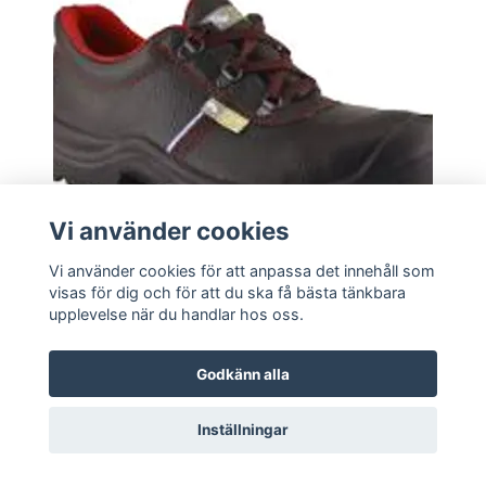
Vi använder cookies
Vi använder cookies för att anpassa det innehåll som
visas för dig och för att du ska få bästa tänkbara
Flera val
upplevelse när du handlar hos oss.
Skyddssko Nemira Stl 37
Godkänn alla
624 kr
Inställningar