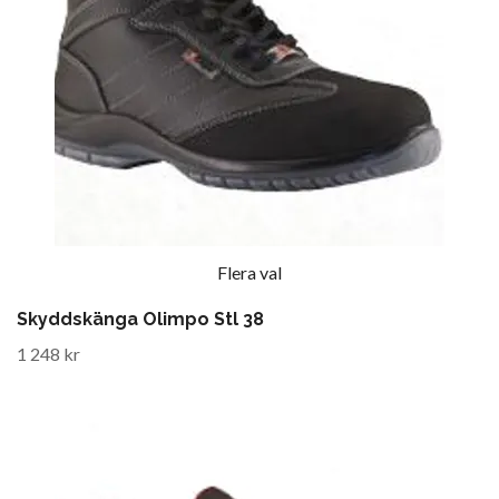
Flera val
Skyddskänga Olimpo Stl 38
1 248 kr