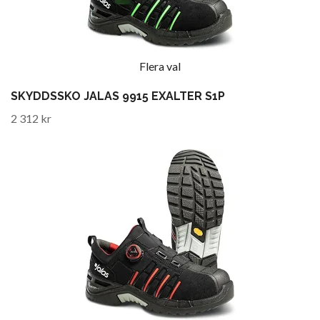
Flera val
SKYDDSSKO JALAS 9915 EXALTER S1P
2 312 kr