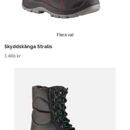
Flera val
Skyddskänga Stralis
1 486 kr