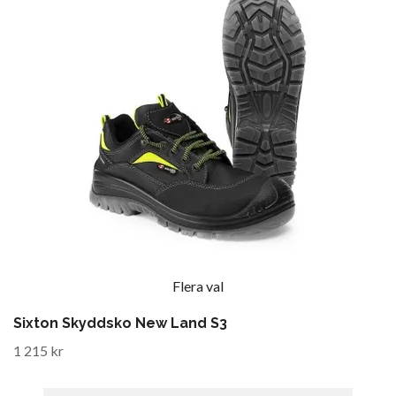
Flera val
Sixton Skyddsko New Land S3
1 215 kr