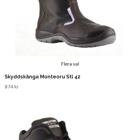
Flera val
Skyddskänga Monteoru Stl 42
874 kr