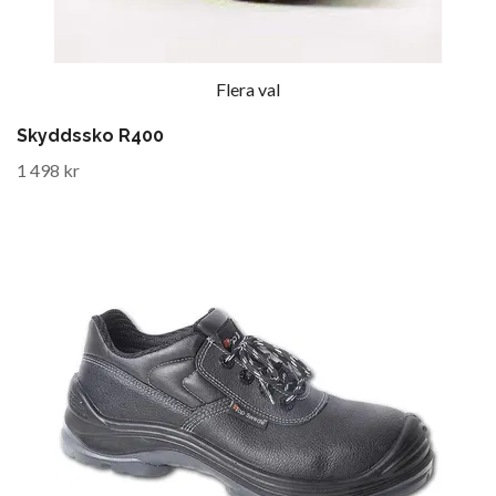
Flera val
Skyddssko R400
1 498 kr