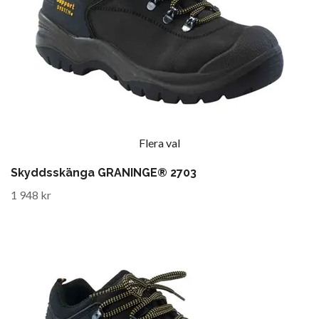
Flera val
Skyddsskänga GRANINGE® 2703
1 948 kr