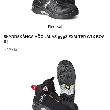
Flera val
SKYDDSKÄNGA HÖG JALAS 9998 EXALTER GTX BOA
S3
4 199 kr