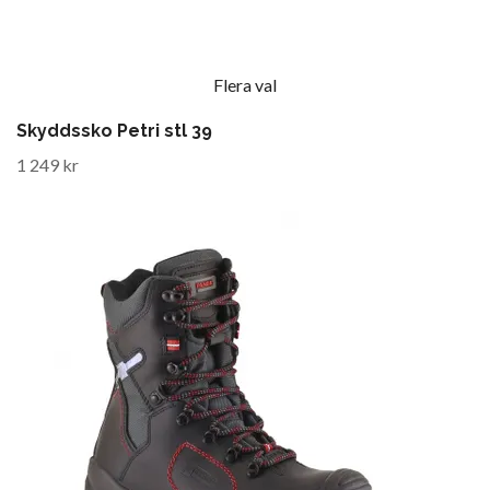
Flera val
Skyddssko Petri stl 39
1 249 kr