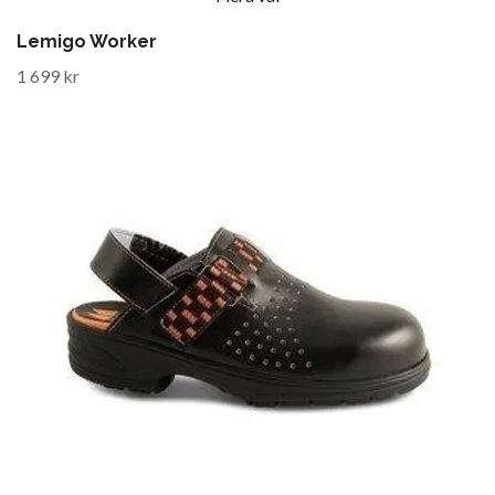
Lemigo Worker
1 699 kr