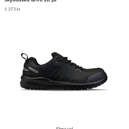
1 373 kr
Flera val