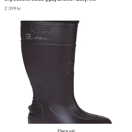
2 399 kr
Flera val