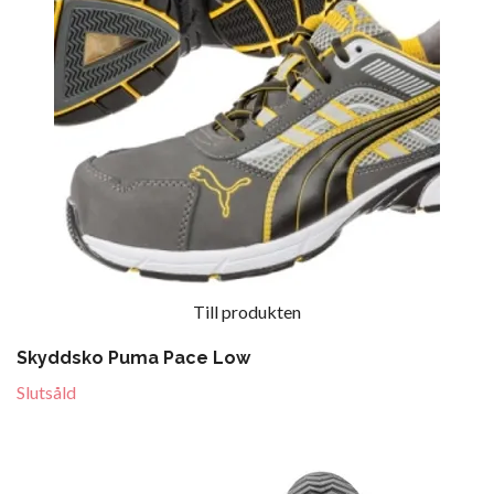
Till produkten
Skyddsko Puma Pace Low
Slutsåld