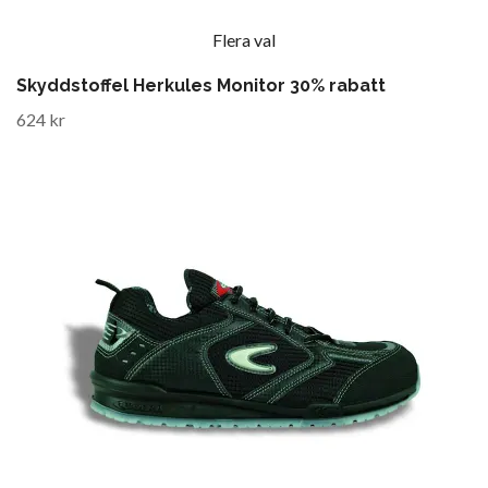
Flera val
Skyddstoffel Herkules Monitor 30% rabatt
624 kr