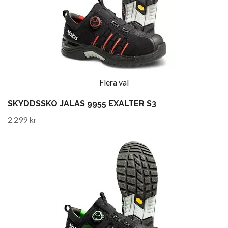
Flera val
SKYDDSSKO JALAS 9955 EXALTER S3
2 299 kr