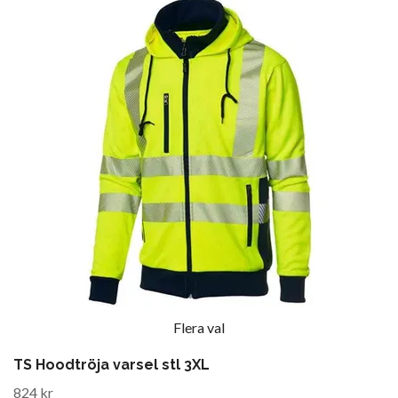
Flera val
TS Hoodtröja varsel stl 3XL
824 kr