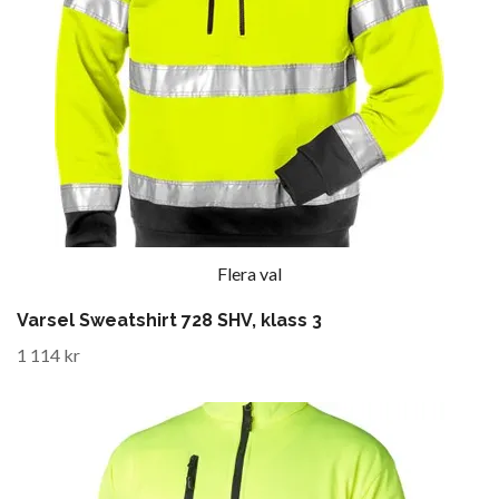
Flera val
Varsel Sweatshirt 728 SHV, klass 3
1 114 kr