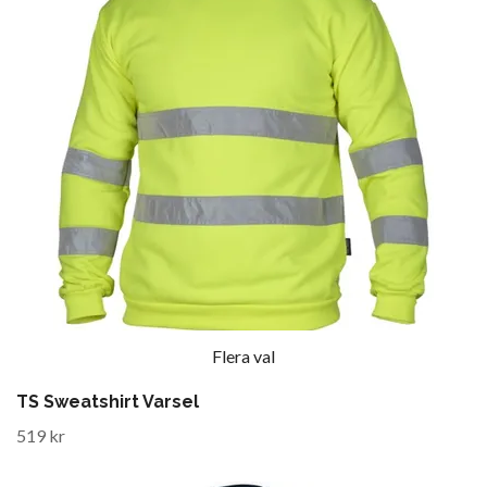
Flera val
TS Sweatshirt Varsel
519 kr