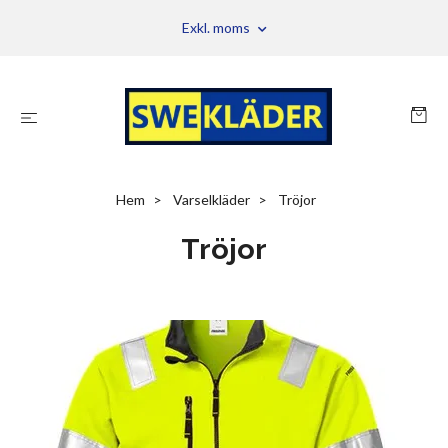
Exkl. moms
Hem
Varselkläder
Tröjor
Tröjor