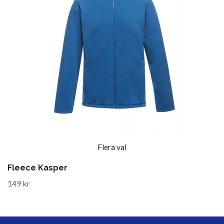
Flera val
Fleece Kasper
149 kr