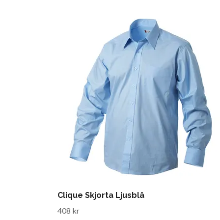
Clique Skjorta Ljusblå
408 kr