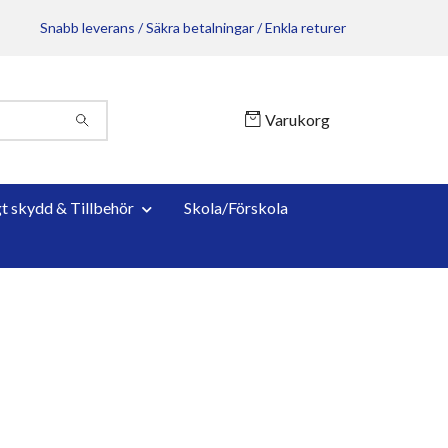
Snabb leverans / Säkra betalningar / Enkla returer
Varukorg
gt skydd & Tillbehör
Skola/Förskola