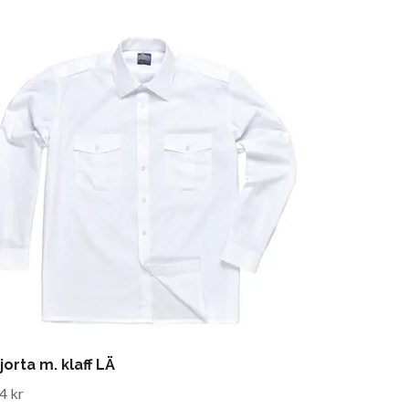
jorta m. klaff LÄ
4 kr