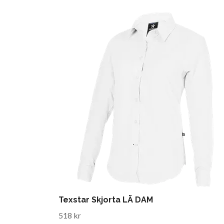
Texstar Skjorta LÄ DAM
518 kr