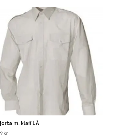
jorta m. klaff LÄ
9 kr