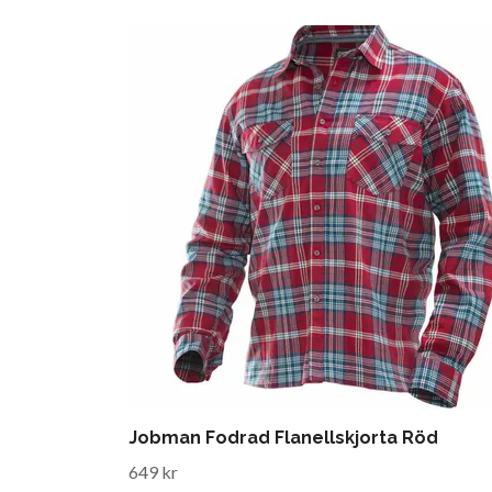
Jobman Fodrad Flanellskjorta Röd
649 kr