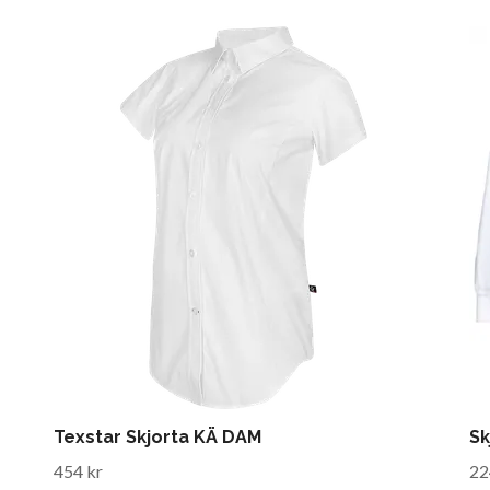
Texstar Skjorta KÄ DAM
Sk
454 kr
22