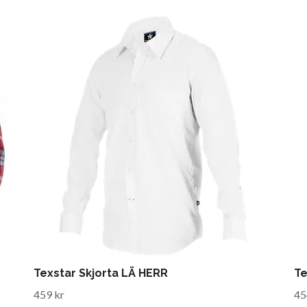
Texstar Skjorta LÄ HERR
Te
459 kr
45