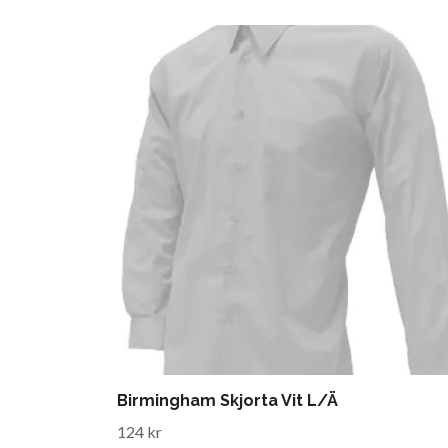
Birmingham Skjorta Vit L/Ä
124 kr