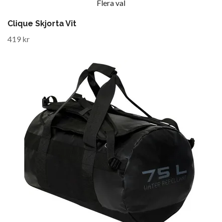
Flera val
Clique Skjorta Vit
419 kr