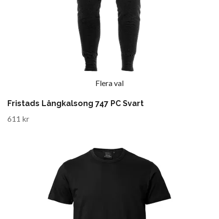
Flera val
Fristads Långkalsong 747 PC Svart
611 kr