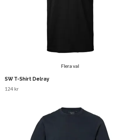
Flera val
SW T-Shirt Delray
124 kr