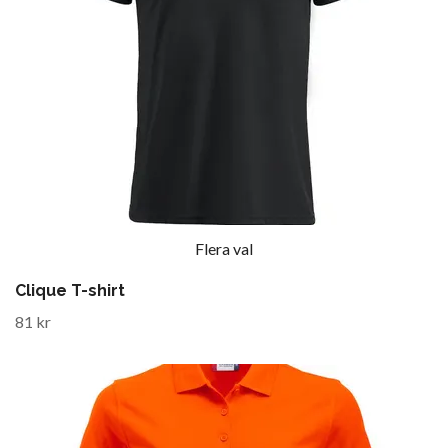
Flera val
Clique T-shirt
81 kr