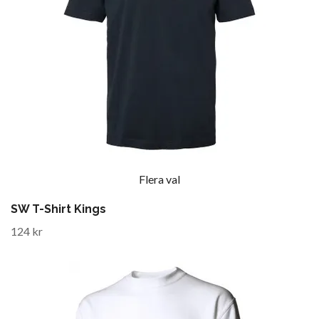
Flera val
SW T-Shirt Kings
124 kr