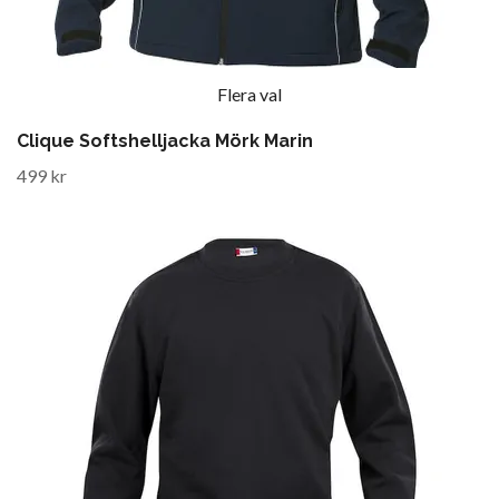
Flera val
Clique Softshelljacka Mörk Marin
499 kr