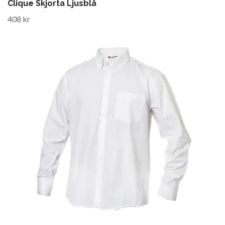
Clique Skjorta Ljusblå
408 kr