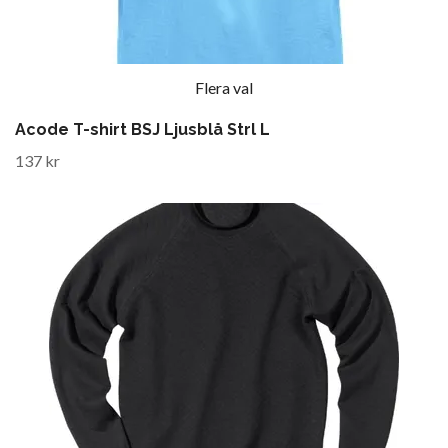
Flera val
Acode T-shirt BSJ Ljusblå Strl L
137 kr