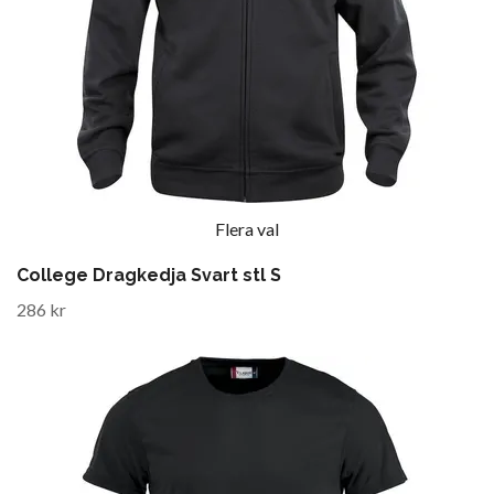
Flera val
College Dragkedja Svart stl S
286 kr