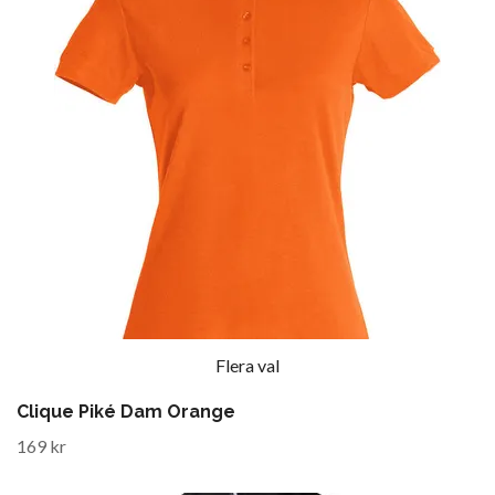
Flera val
Clique Piké Dam Orange
169 kr