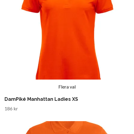
Flera val
DamPiké Manhattan Ladies XS
186 kr