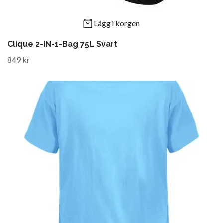
Lägg i korgen
Clique 2-IN-1-Bag 75L Svart
849 kr