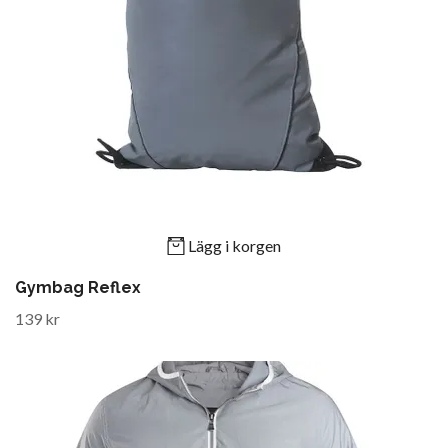
Lägg i korgen
Gymbag Reflex
139 kr