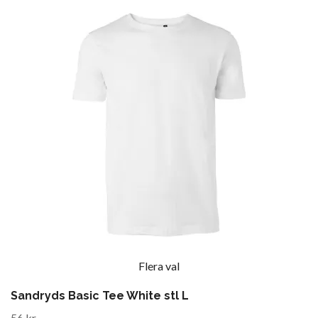
Flera val
Sandryds Basic Tee White stl L
56 kr