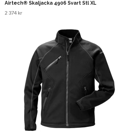
Airtech® Skaljacka 4906 Svart Stl XL
2 374 kr