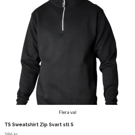
Flera val
TS Sweatshirt Zip Svart stl S
586 kr