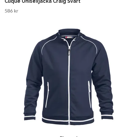
Clique Unisexjacka Craig Svart
586 kr