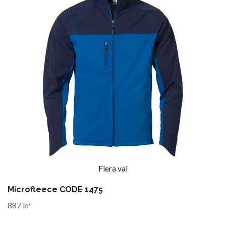
Flera val
Microfleece CODE 1475
887 kr