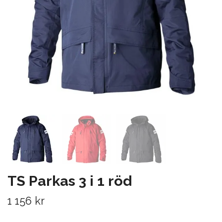
TS Parkas 3 i 1 röd
1 156 kr