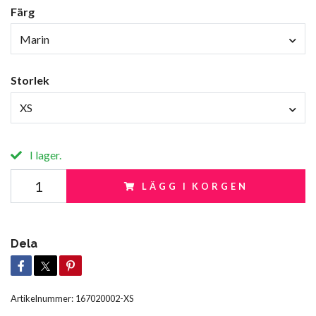
Färg
Marin
Storlek
XS
I lager.
LÄGG I KORGEN
Dela
Artikelnummer:
167020002-XS