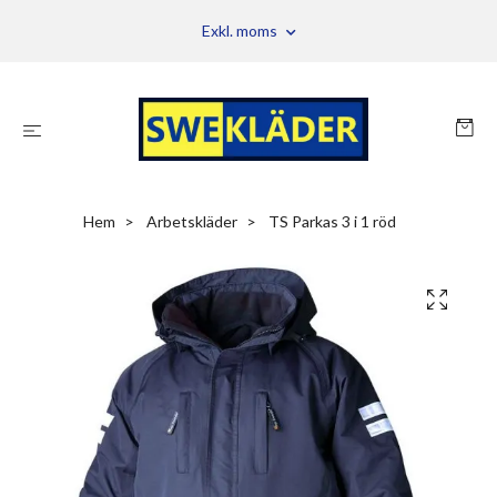
Exkl. moms
Hem
Arbetskläder
TS Parkas 3 i 1 röd