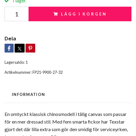
I lager.
LÄGG I KORGEN
Dela
Lagersaldo:
1
Artikelnummer:
FP21-9900-27-32
INFORMATION
En omtyckt klassisk chinosmodell i tålig canvas som passar
för en mer dressad stil. Med fem smarta fickor har Texstar
gjort det där lilla extra som gör den smidig för serviceyrken,