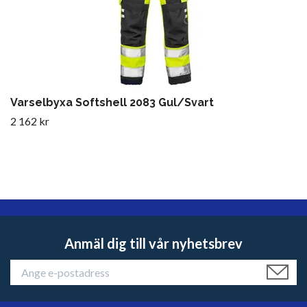
Varselbyxa Softshell 2083 Gul/Svart
2 162 kr
Anmäl dig till vår nyhetsbrev