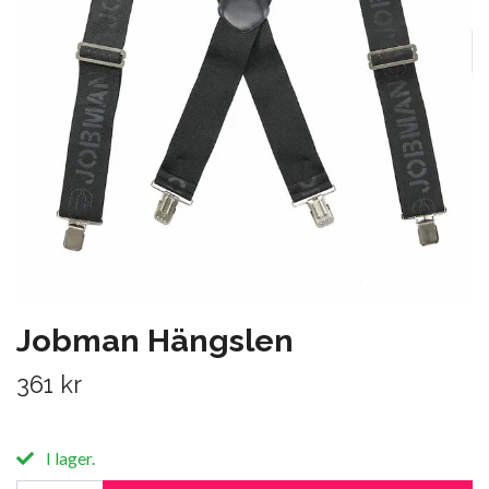
Jobman Hängslen
361 kr
I lager.