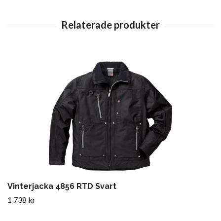
Vinterjacka 4856 RTD Svart
1 738 kr