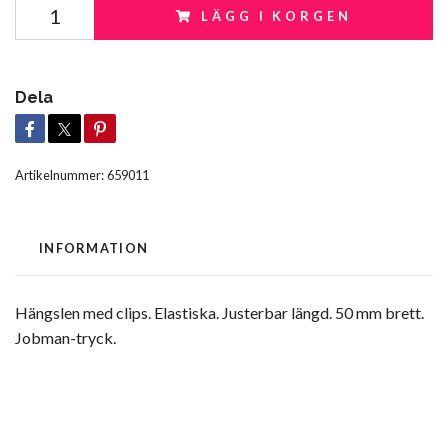
LÄGG I KORGEN
Dela
Artikelnummer:
659011
INFORMATION
Hängslen med clips. Elastiska. Justerbar längd. 50 mm brett.
Jobman-tryck.