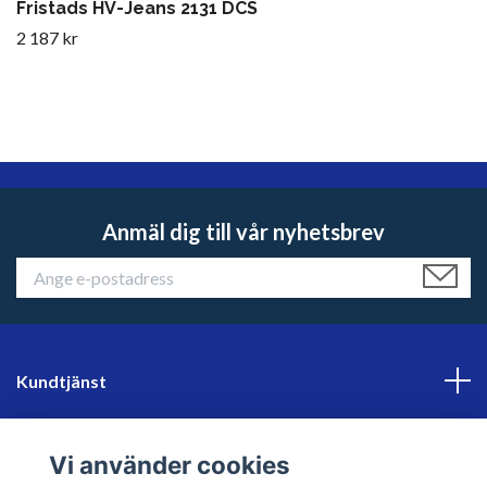
Fristads HV-Jeans 2131 DCS
2 187 kr
Anmäl dig till vår nyhetsbrev
Kundtjänst
Läs mer
Vi använder cookies