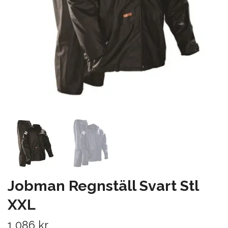
Jobman Regnställ Svart Stl
XXL
1 086 kr