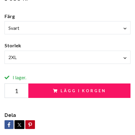
Färg
Svart
Storlek
2XL
I lager.
LÄGG I KORGEN
Dela