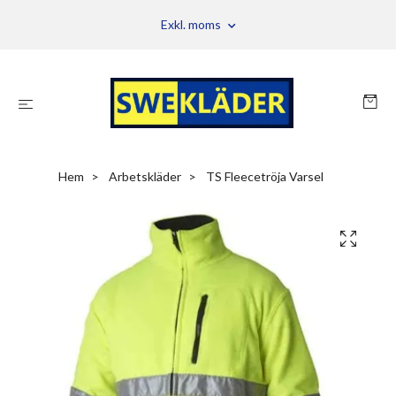
Exkl. moms
Hem
Arbetskläder
TS Fleecetröja Varsel