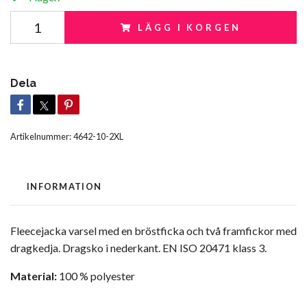
LÄGG I KORGEN
Dela
Artikelnummer:
4642-10-2XL
INFORMATION
Fleecejacka varsel med en bröstficka och två framfickor med
dragkedja. Dragsko i nederkant. EN ISO 20471 klass 3.
Material:
100 % polyester