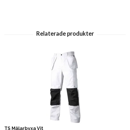
TS Målarbyxa Vit