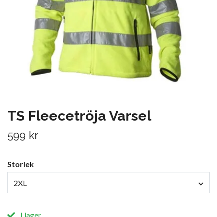
TS Fleecetröja Varsel
599 kr
Storlek
2XL
I lager.