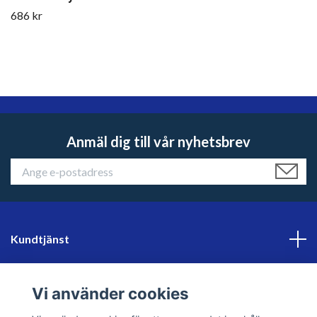
686 kr
Anmäl dig till vår nyhetsbrev
Kundtjänst
Läs mer
Vi använder cookies