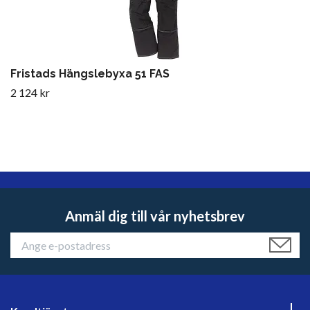
Fristads Hängslebyxa 51 FAS
2 124 kr
Anmäl dig till vår nyhetsbrev