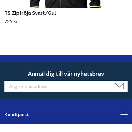
TS Ziptröja Svart/Gul
729 kr
Anmäl dig till vår nyhetsbrev
Kundtjänst
Läs mer