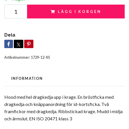
LÄGG I KORGEN
Dela
Artikelnummer:
1729-12-XS
INFORMATION
Hood med hel dragkedja upp i krage. En bröstficka med
dragkedja och knäppanordning för id-kortsficka. Två
framfickor med dragkedja. Ribbstickad krage. Mudd i midja
och ärmslut. EN ISO 20471 klass 3