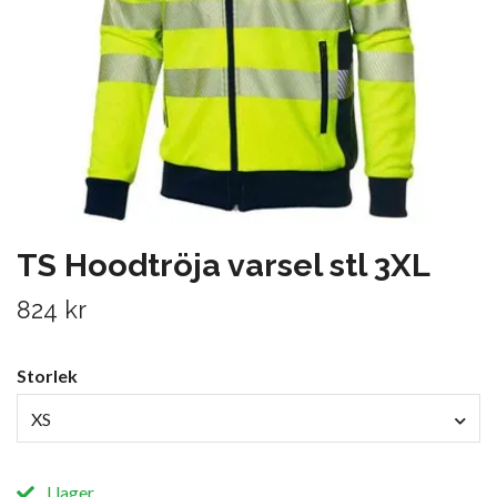
TS Hoodtröja varsel stl 3XL
824 kr
Storlek
XS
I lager.