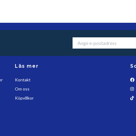
Läs mer
S
er
Kontakt
Om oss
Köpvillkor