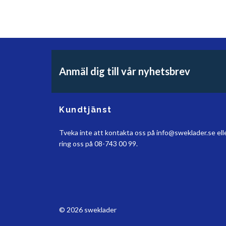
Anmäl dig till vår nyhetsbrev
Kundtjänst
Tveka inte att kontakta oss på
info@sweklader.se
ell
ring oss på 08-743 00 99.
© 2026 sweklader