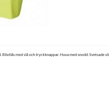
l. Blixtlås med slå och tryckknappar. Huva med snodd. Svetsade 