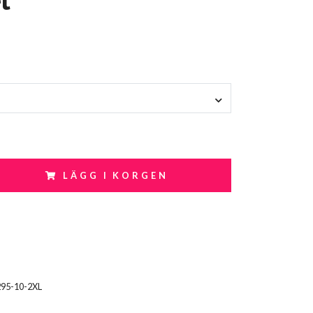
LÄGG I KORGEN
295-10-2XL