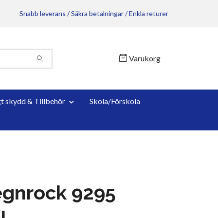
Snabb leverans / Säkra betalningar / Enkla returer
Varukorg
gt skydd & Tillbehör
Skola/Förskola
egnrock 9295
l