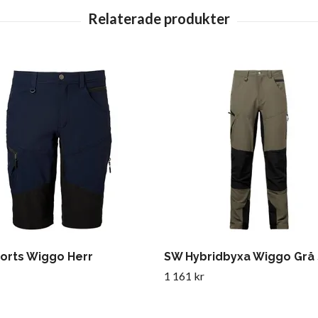
orts Wiggo Herr
SW Hybridbyxa Wiggo Grå 
1 161 kr