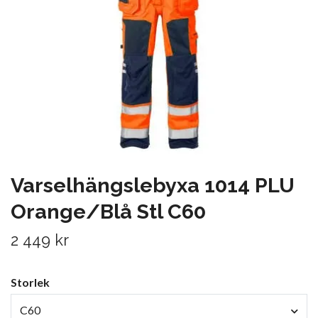
Varselhängslebyxa 1014 PLU
Orange/Blå Stl C60
2 449 kr
Storlek
C60