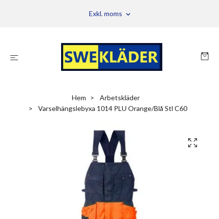
Exkl. moms
Hem
Arbetskläder
Varselhängslebyxa 1014 PLU Orange/Blå Stl C60