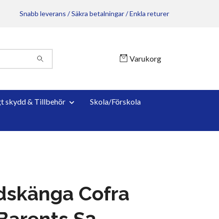
Snabb leverans / Säkra betalningar / Enkla returer
Varukorg
gt skydd & Tillbehör
Skola/Förskola
dskänga Cofra
Barents S3