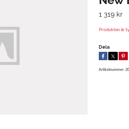
1 319 kr
Produkten är tyvä
Dela
Artikelnummer:
2