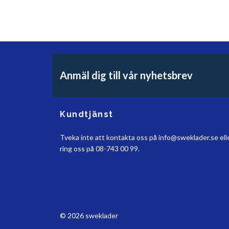
Anmäl dig till vår nyhetsbrev
Kundtjänst
Tveka inte att kontakta oss på
info@sweklader.se
ell
ring oss på 08-743 00 99.
© 2026 sweklader