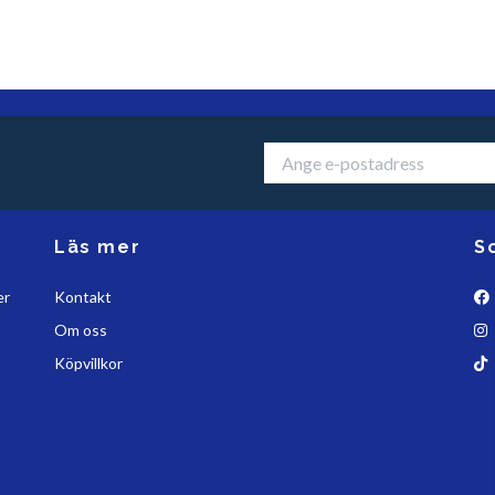
Läs mer
S
er
Kontakt
Om oss
Köpvillkor