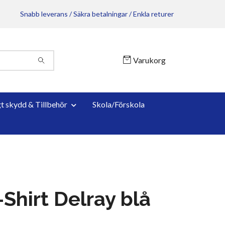
Snabb leverans / Säkra betalningar / Enkla returer
Varukorg
gt skydd & Tillbehör
Skola/Förskola
Shirt Delray blå
L