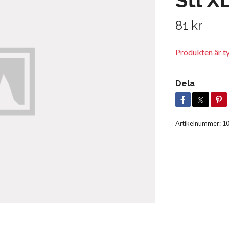
81 kr
Produkten är tyvä
Dela
Artikelnummer:
1