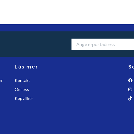
Läs mer
S
er
Kontakt
Om oss
Köpvillkor