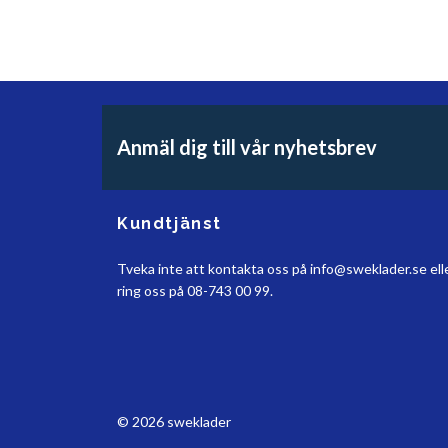
Anmäl dig till vår nyhetsbrev
Kundtjänst
Tveka inte att kontakta oss på
info@sweklader.se
ell
ring oss på 08-743 00 99.
© 2026 sweklader