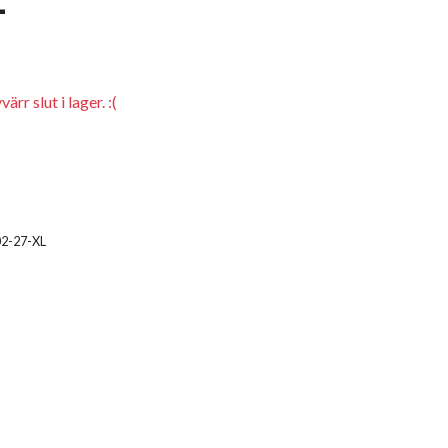
rr slut i lager. :(
02-27-XL