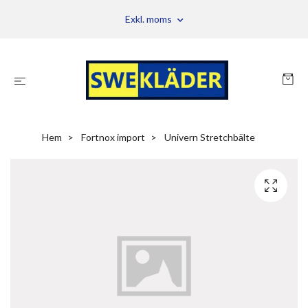
Exkl. moms
Hem
Fortnox import
Univern Stretchbälte