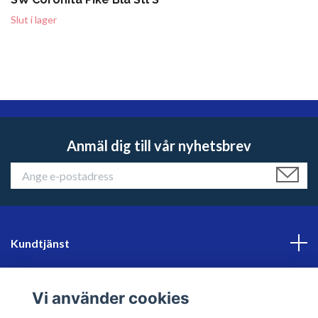
Slut i lager
Anmäl dig till vår nyhetsbrev
Kundtjänst
Läs mer
Vi använder cookies