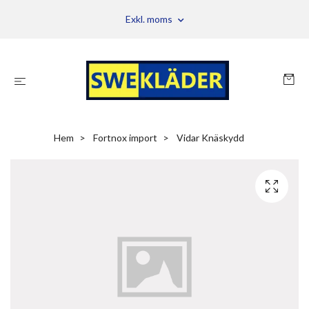
Exkl. moms
Hem
Fortnox import
Vidar Knäskydd