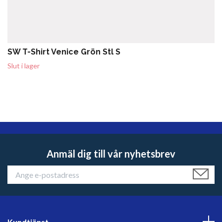
SW T-Shirt Venice Grön Stl S
Slut i lager
Anmäl dig till vår nyhetsbrev
Kundtjänst