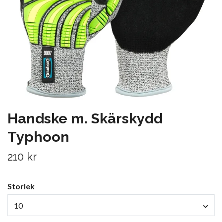
Handske m. Skärskydd
Typhoon
210 kr
Storlek
10