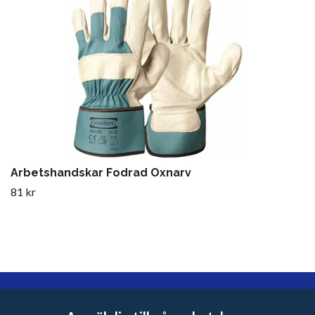
Arbetshandskar Fodrad Oxnarv
81 kr