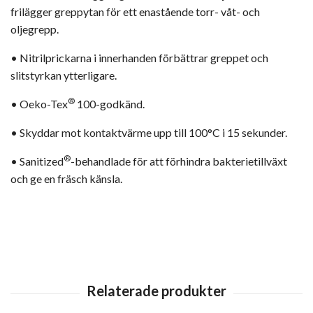
frilägger greppytan för ett enastående torr- våt- och
oljegrepp.
• Nitrilprickarna i innerhanden förbättrar greppet och
slitstyrkan ytterligare.
®
• Oeko-Tex
100-godkänd.
• Skyddar mot kontaktvärme upp till 100°C i 15 sekunder.
®
• Sanitized
-behandlade för att förhindra bakterietillväxt
och ge en fräsch känsla.