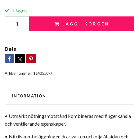
I lager.
LÄGG I KORGEN
Dela
Artikelnummer:
1140550-7
INFORMATION
• Utmärkt nötningsmotstånd kombineras med fingerkänsla
och ventilerande egenskaper.
• Nitrilskumbeläggningen drar vatten och olja åt sidan och