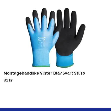
Montagehandske Vinter Blå/Svart Stl 10
81 kr