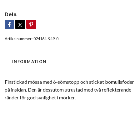
Dela
Artikelnummer:
024164-949-0
INFORMATION
Finstickad mössa med 6-sömstopp och stickat bomullsfoder
på insidan. Den är dessutom utrustad med två reflekterande
ränder för god synlighet i mörker.