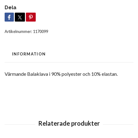
Dela
Artikelnummer:
1170099
INFORMATION
Värmande Balaklava i 90% polyester och 10% elastan.