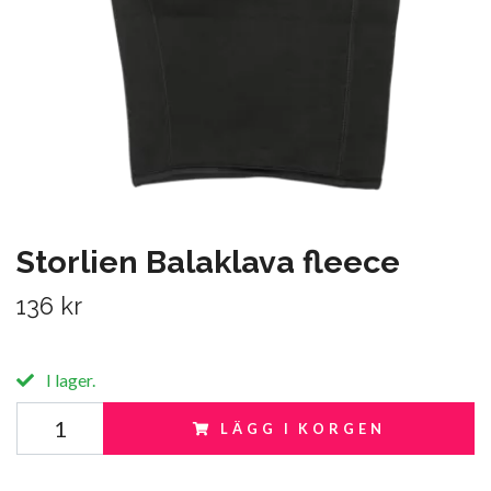
Storlien Balaklava fleece
136 kr
I lager.
LÄGG I KORGEN