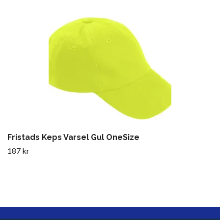
Fristads Keps Varsel Gul OneSize
187 kr