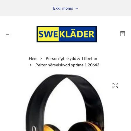
Exkl. moms
Hem
Personligt skydd & Tillbehör
Peltor hörselskydd optime 1 20643