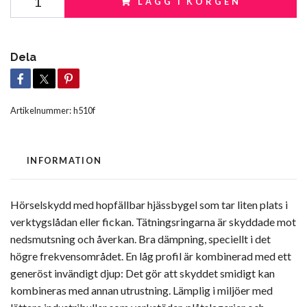
LÄGG I KORGEN
Dela
Artikelnummer:
h510f
INFORMATION
Hörselskydd med hopfällbar hjässbygel som tar liten plats i
verktygslådan eller fickan. Tätningsringarna är skyddade mot
nedsmutsning och åverkan. Bra dämpning, speciellt i det
högre frekvensområdet. En låg profil är kombinerad med ett
generöst invändigt djup: Det gör att skyddet smidigt kan
kombineras med annan utrustning. Lämplig i miljöer med