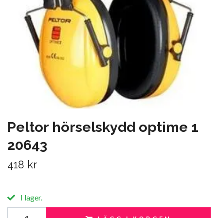
Peltor hörselskydd optime 1
20643
418 kr
I lager.