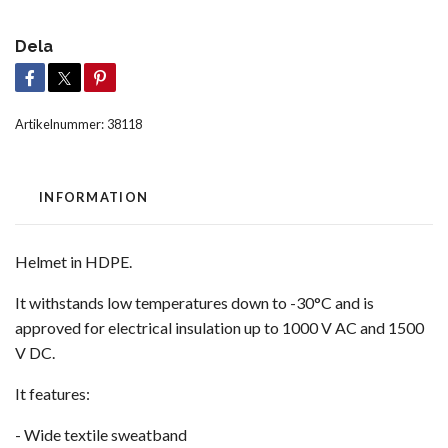
Dela
Artikelnummer:
38118
INFORMATION
Helmet in HDPE.
It withstands low temperatures down to -30°C and is
approved for electrical insulation up to 1000 V AC and 1500
V DC.
It features:
- Wide textile sweatband