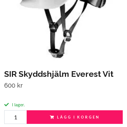
SIR Skyddshjälm Everest Vit
600 kr
I lager.
LÄGG I KORGEN