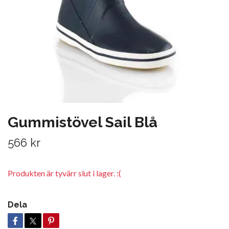
Gummistövel Sail Blå
566 kr
Produkten är tyvärr slut i lager. :(
Dela