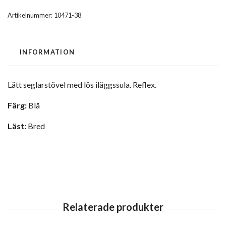
Artikelnummer:
10471-38
INFORMATION
Lätt seglarstövel med lös iläggssula. Reflex.
Färg:
Blå
Läst:
Bred