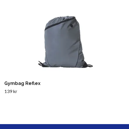
Gymbag Reflex
139 kr