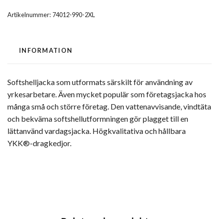
Artikelnummer:
74012-990-2XL
INFORMATION
Softshelljacka som utformats särskilt för användning av
yrkesarbetare. Även mycket populär som företagsjacka hos
många små och större företag. Den vattenavvisande, vindtäta
och bekväma softshellutformningen gör plagget till en
lättanvänd vardagsjacka. Högkvalitativa och hållbara
YKK®-dragkedjor.