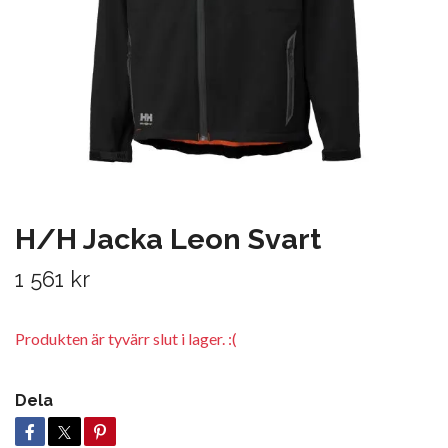
H/H Jacka Leon Svart
1 561 kr
Produkten är tyvärr slut i lager. :(
Dela