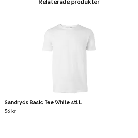
Sandryds Basic Tee White stl L
56 kr