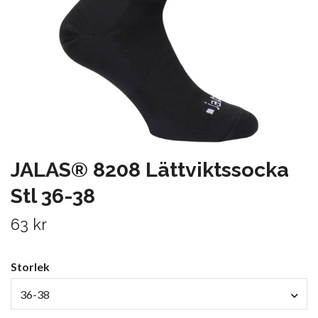
JALAS® 8208 Lättviktssocka
Stl 36-38
63 kr
Storlek
36-38