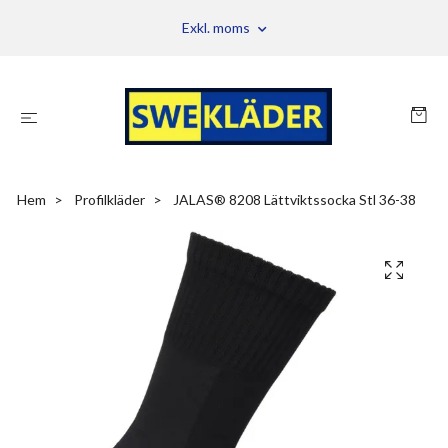
Exkl. moms
Hem
Profilkläder
JALAS® 8208 Lättviktssocka Stl 36-38