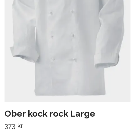
Ober kock rock Large
373 kr