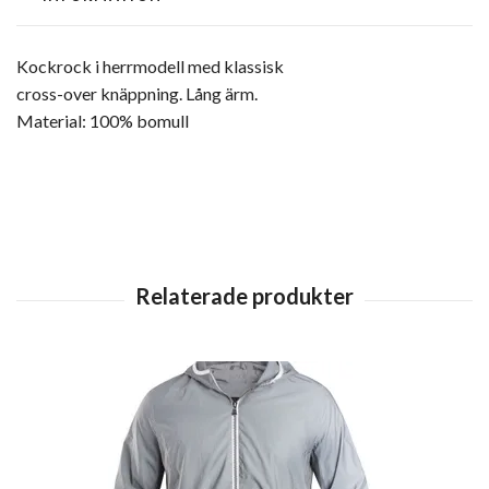
Kockrock i herrmodell med klassisk
cross-over knäppning. Lång ärm.
Material: 100% bomull