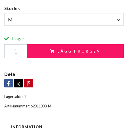
Storlek
M
I lager.
LÄGG I KORGEN
Dela
Lagersaldo:
1
Artikelnummer:
62011003-M
INFORMATION