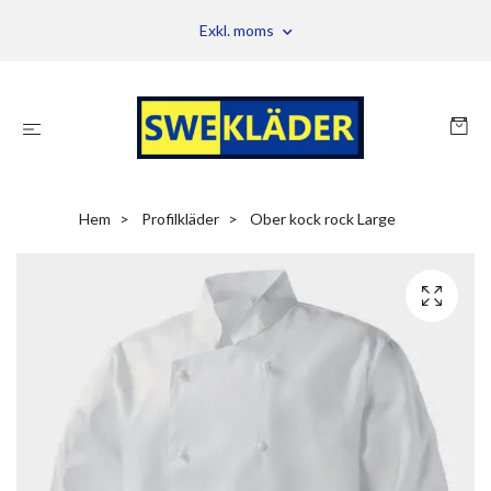
Exkl. moms
Hem
Profilkläder
Ober kock rock Large