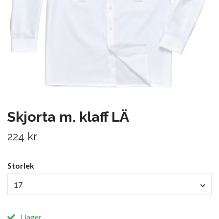
Skjorta m. klaff LÄ
224 kr
Storlek
17
I lager.