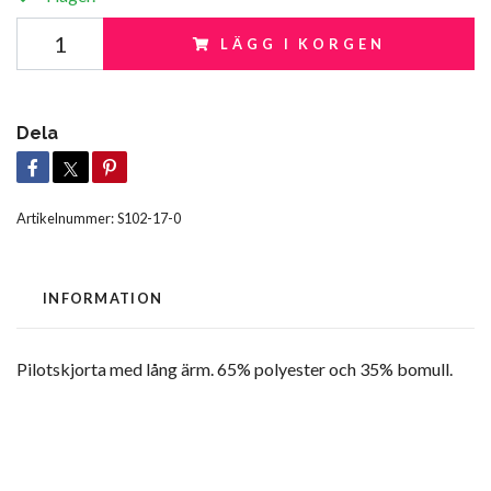
LÄGG I KORGEN
Dela
Artikelnummer:
S102-17-0
INFORMATION
Pilotskjorta med lång ärm. 65% polyester och 35% bomull.