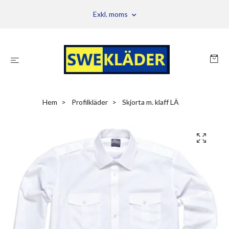
Exkl. moms
Hem
Profilkläder
Skjorta m. klaff LÄ