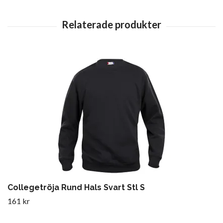
Collegetröja Rund Hals Svart Stl S
161 kr