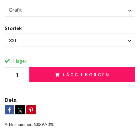
Grafit
Storlek
3XL
I lager.
LÄGG I KORGEN
Dela
Artikelnummer:
630-97-3XL