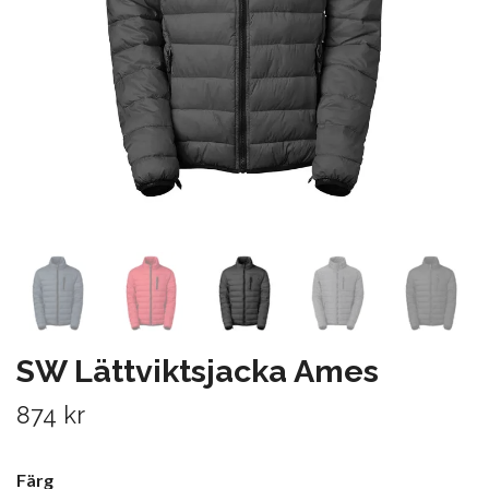
SW Lättviktsjacka Ames
874 kr
Färg