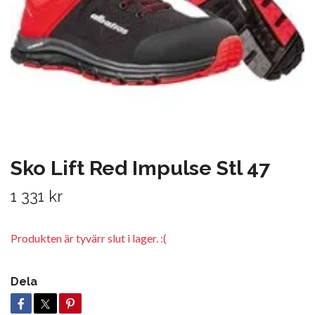
Sko Lift Red Impulse Stl 47
1 331 kr
Produkten är tyvärr slut i lager. :(
Dela