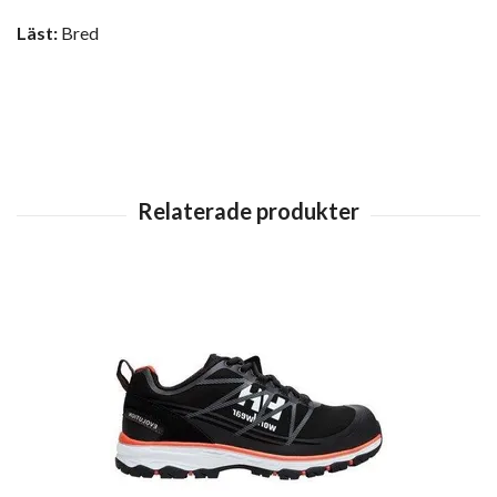
Läst:
Bred