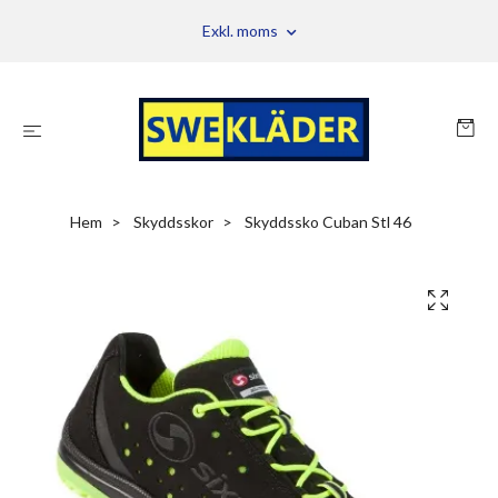
Exkl. moms
Hem
Skyddsskor
Skyddssko Cuban Stl 46