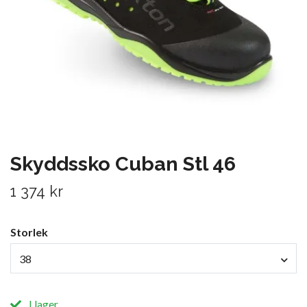
Skyddssko Cuban Stl 46
1 374 kr
Storlek
38
I lager.