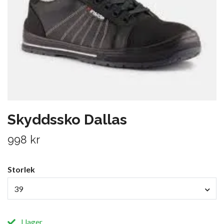
Skyddssko Dallas
998 kr
Storlek
39
I lager.