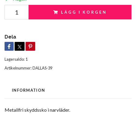
LÄGG I KORGEN
Dela
Lagersaldo:
1
Artikelnummer:
DALLAS-39
INFORMATION
Metallfri
skyddssko
i narvläder.