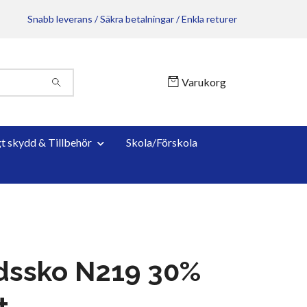
Snabb leverans / Säkra betalningar / Enkla returer
Varukorg
gt skydd & Tillbehör
Skola/Förskola
dssko N219 30%
t