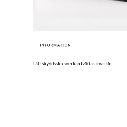
INFORMATION
Lätt skyddssko som kan tvättas i maskin.