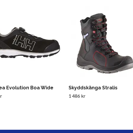
ea Evolution Boa Wide
Skyddskänga Stralis
r
1 486 kr