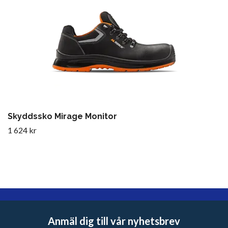
Skyddssko Mirage Monitor
1 624 kr
Anmäl dig till vår nyhetsbrev