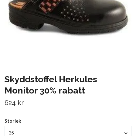
Skyddstoffel Herkules
Monitor 30% rabatt
624 kr
Storlek
35