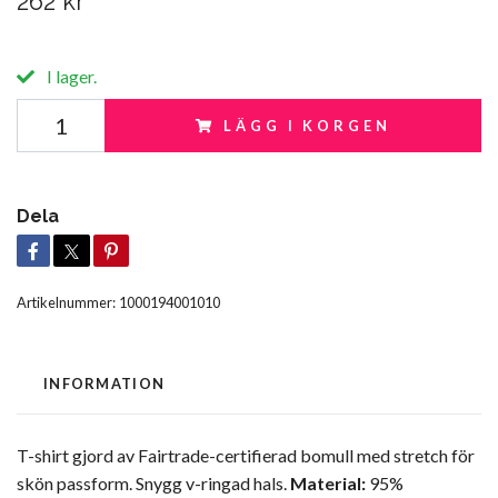
262 kr
I lager.
LÄGG I KORGEN
Dela
Artikelnummer:
1000194001010
INFORMATION
T-shirt gjord av Fairtrade-certifierad bomull med stretch för
skön passform. Snygg v-ringad hals.
Material:
95%