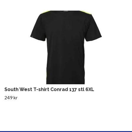
South West T-shirt Conrad 137 stl 6XL
249 kr