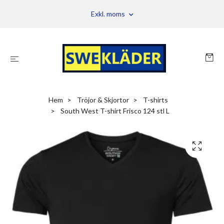
Exkl. moms
Hem
Tröjor & Skjortor
T-shirts
South West T-shirt Frisco 124 stl L