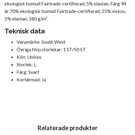
ekologisk bomull Fairtrade-certifierad, 5% elastan. Färg 94
är 70% ekologisk bomull Fairtrade-certifierad, 25% viskos,
5% elastan, 180 g/m².
Teknisk data
Varumärke: South West
Övriga förp.storlekar: 1 ST/50 ST
Kön: Unisex
Storlek: L
Färg: Svart
Kortärmad: Ja