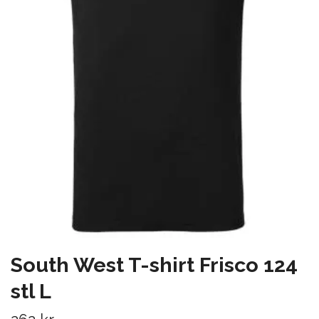
South West T-shirt Frisco 124
stl L