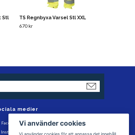
 Stl
TS Regnbyxa Varsel Stl XXL
670 kr
ociala medier
Vi använder cookies
Facebook
Instagram
Vi använder cookies för att anpassa det innehåll