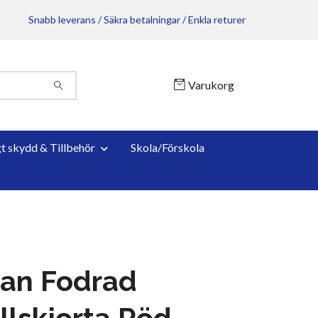
Snabb leverans / Säkra betalningar / Enkla returer
Varukorg
gt skydd & Tillbehör
Skola/Förskola
an Fodrad
llskjorta Röd