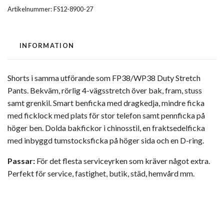
Artikelnummer:
FS12-8900-27
INFORMATION
Shorts i samma utförande som FP38/WP38 Duty Stretch
Pants. Bekväm, rörlig 4-vägsstretch över bak, fram, stuss
samt grenkil. Smart benficka med dragkedja, mindre ficka
med ficklock med plats för stor telefon samt pennficka på
höger ben. Dolda bakfickor i chinosstil, en fraktsedelficka
med inbyggd tumstocksficka på höger sida och en D-ring.
Passar:
För det flesta serviceyrken som kräver något extra.
Perfekt för service, fastighet, butik, städ, hemvård mm.