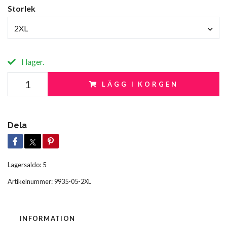
Storlek
2XL
I lager.
LÄGG I KORGEN
Dela
Lagersaldo:
5
Artikelnummer:
9935-05-2XL
INFORMATION