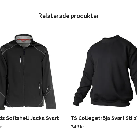
ds Softshell Jacka Svart
TS Collegetröja Svart Stl 
r
249 kr