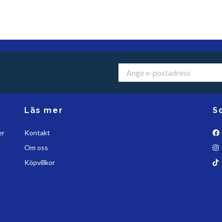
Läs mer
S
er
Kontakt
Om oss
Köpvillkor