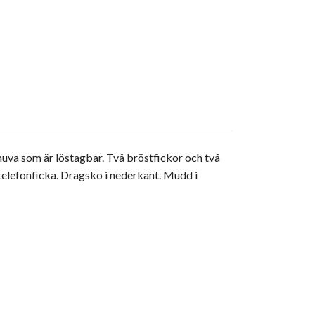
huva som är löstagbar. Två bröstfickor och två
telefonficka. Dragsko i nederkant. Mudd i