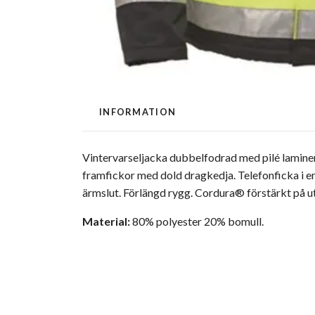
INFORMATION
Vintervarseljacka dubbelfodrad med pilé laminer
framfickor med dold dragkedja. Telefonficka i en
ärmslut. Förlängd rygg. Cordura® förstärkt på ut
Material:
80% polyester 20% bomull.