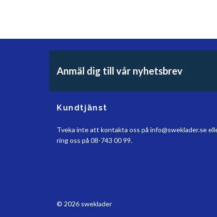
Anmäl dig till vår nyhetsbrev
Kundtjänst
Tveka inte att kontakta oss på
info@sweklader.se
ell
ring oss på 08-743 00 99.
© 2026 sweklader