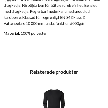
dragkedja. Förböjda ben för bättre rörelsefrihet. Benslut
med dragkedja. Reglerbar i nederkant med snodd och
kardborre. Klassad för regn enligt EN 343 klass 3.
Vattenpelare 10 000 mm, andasfunktion 5000g/m²
Material:
100% polyester