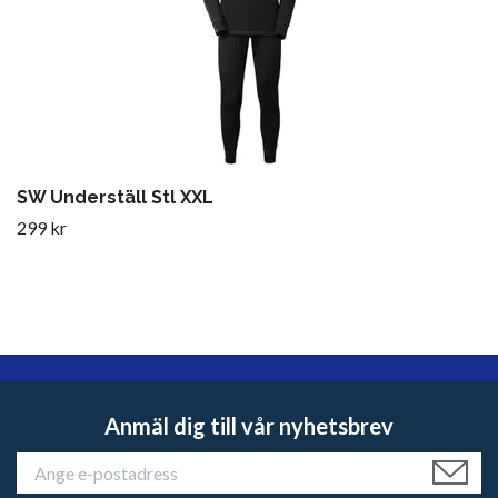
SW Underställ Stl XXL
299 kr
Anmäl dig till vår nyhetsbrev