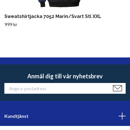
Sweatshirtjacka 7052 Marin/Svart Stl XXL
999 kr
Anmäl dig till vår nyhetsbrev
Kundtjänst