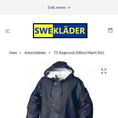
Exkl. moms
Hem
Arbetskläder
TS Regnrock 100cm Marin Stl L