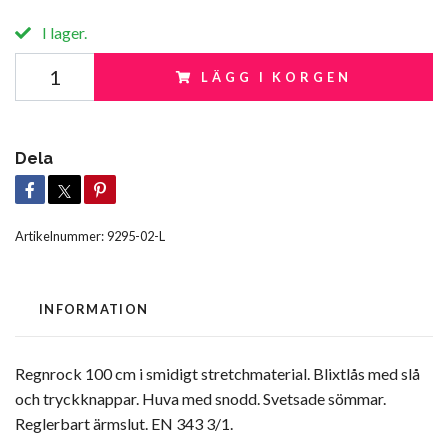
I lager.
LÄGG I KORGEN
Dela
Artikelnummer:
9295-02-L
INFORMATION
Regnrock 100 cm i smidigt stretchmaterial. Blixtlås med slå
och tryckknappar. Huva med snodd. Svetsade sömmar.
Reglerbart ärmslut. EN 343 3/1.