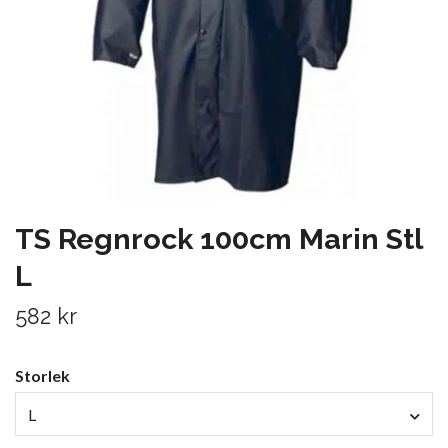
TS Regnrock 100cm Marin Stl
L
582 kr
Storlek
L