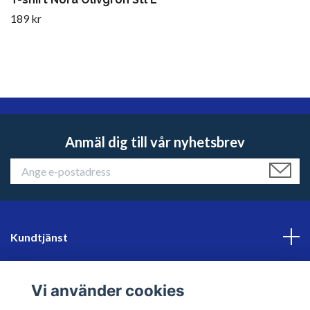
189 kr
Anmäl dig till vår nyhetsbrev
Kundtjänst
Läs mer
Vi använder cookies