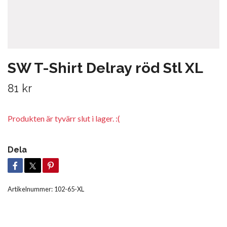
SW T-Shirt Delray röd Stl XL
81 kr
Produkten är tyvärr slut i lager. :(
Dela
Artikelnummer:
102-65-XL