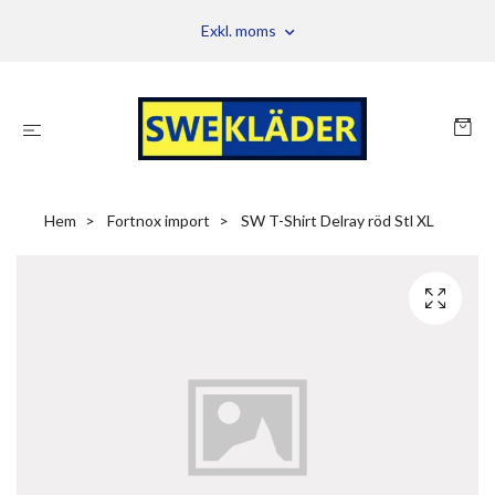
Exkl. moms
Hem
Fortnox import
SW T-Shirt Delray röd Stl XL