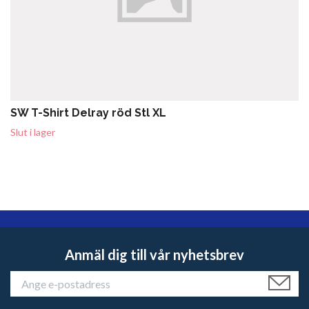
SW T-Shirt Delray röd Stl XL
Slut i lager
Anmäl dig till vår nyhetsbrev