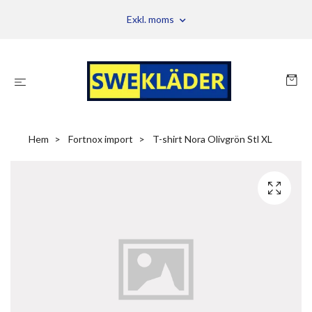
Exkl. moms
Hem
Fortnox import
T-shirt Nora Olivgrön Stl XL