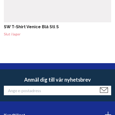
SW T-Shirt Venice Blå Stl S
Slut i lager
Anmäl dig till vår nyhetsbrev
Kundtjänst