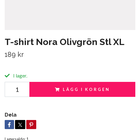
T-shirt Nora Olivgrön Stl XL
189 kr
I lager.
LÄGG I KORGEN
Dela
Lagersaldo:
1