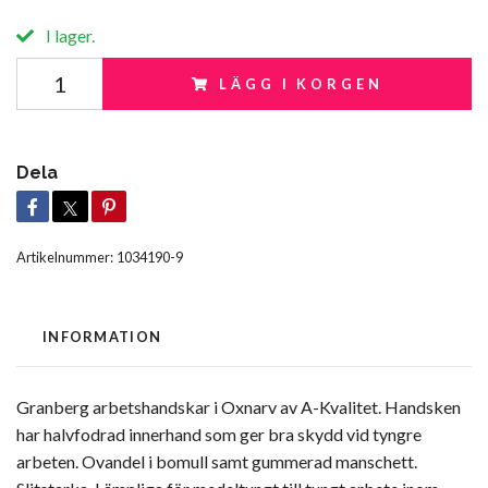
I lager.
LÄGG I KORGEN
Dela
Artikelnummer:
1034190-9
INFORMATION
Granberg arbetshandskar i Oxnarv av A-Kvalitet. Handsken
har halvfodrad innerhand som ger bra skydd vid tyngre
arbeten. Ovandel i bomull samt gummerad manschett.