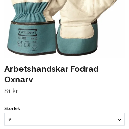
Arbetshandskar Fodrad
Oxnarv
81 kr
Storlek
9