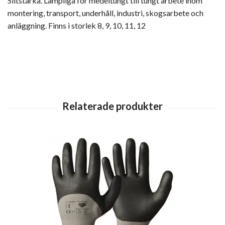
Slitstarka. Lämpliga för medeltungt till tungt arbete inom
montering, transport, underhåll, industri, skogsarbete och
anläggning. Finns i storlek 8, 9, 10, 11, 12