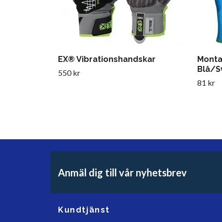
EX® Vibrationshandskar
Monta
Blå/Sv
550 kr
81 kr
Anmäl dig till vår nyhetsbrev
Kundtjänst