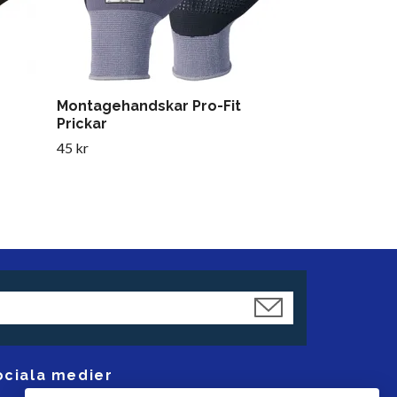
Montagehandskar Pro-Fit
Prickar
45 kr
ociala medier