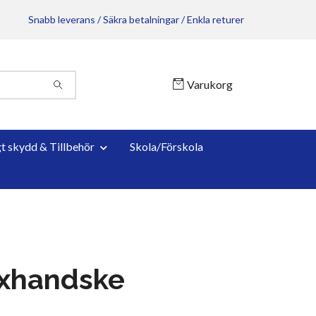
Snabb leverans / Säkra betalningar / Enkla returer
Varukorg
gt skydd & Tillbehör
Skola/Förskola
exhandske