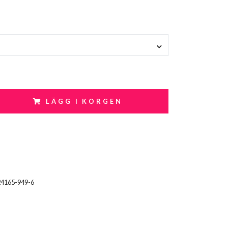
LÄGG I KORGEN
24165-949-6