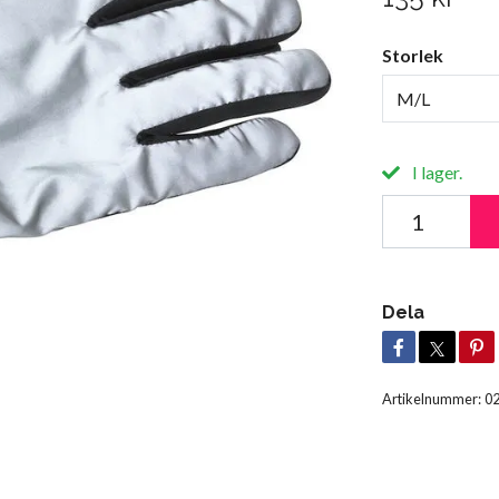
Storlek
M/L
I lager.
Dela
Artikelnummer:
0