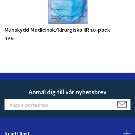
Munskydd Medicinsk/kirurgiska IIR 10-pack
49 kr
Anmäl dig till vår nyhetsbrev
Kundtjänst