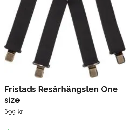
Fristads Resårhängslen One
size
699 kr