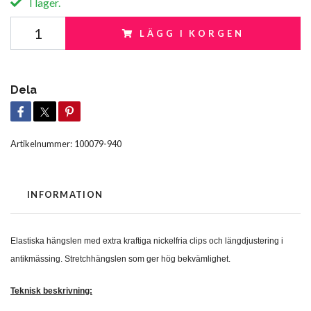
I lager.
LÄGG I KORGEN
Dela
Artikelnummer:
100079-940
INFORMATION
Elastiska hängslen med extra kraftiga nickelfria clips och längdjustering i
antikmässing. Stretchhängslen som ger hög bekvämlighet.
Teknisk beskrivning: