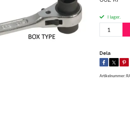
I lager.
Dela
Artikelnummer:
R