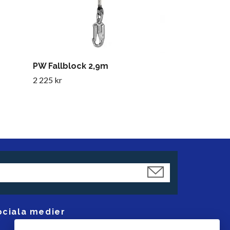
PW Fallblock 2,9m
2 225 kr
ociala medier