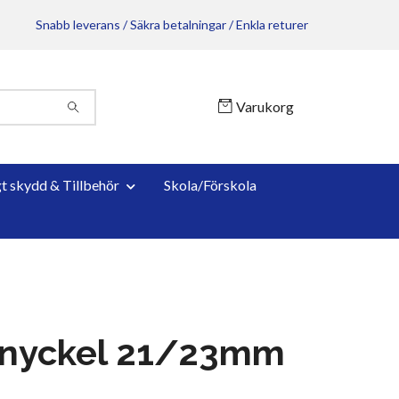
Snabb leverans / Säkra betalningar / Enkla returer
Varukorg
gt skydd & Tillbehör
Skola/Förskola
rnyckel 21/23mm