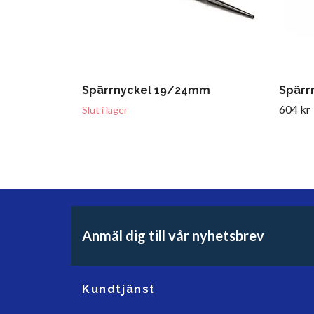
Spärrnyckel 19/24mm
Spärr
604 kr
Slut i lager
Anmäl dig till vår nyhetsbrev
Kundtjänst